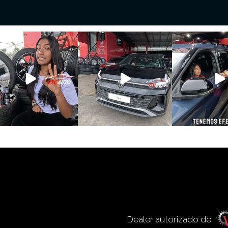
Dealer autorizado de