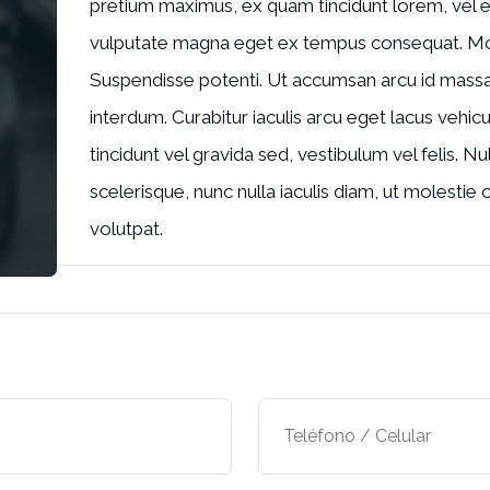
pretium maximus, ex quam tincidunt lorem, vel eg
vulputate magna eget ex tempus consequat. Mor
Suspendisse potenti. Ut accumsan arcu id massa
interdum. Curabitur iaculis arcu eget lacus vehicula
tincidunt vel gravida sed, vestibulum vel felis. N
scelerisque, nunc nulla iaculis diam, ut molestie 
volutpat.