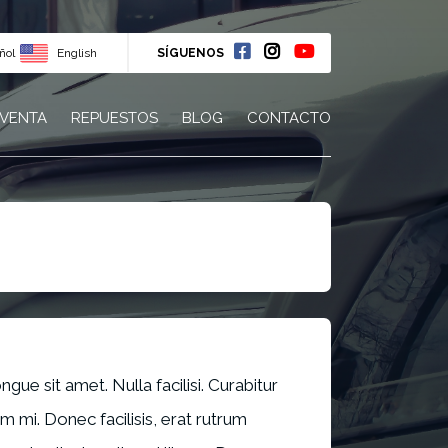
ñol
English
SÍGUENOS
 VENTA
REPUESTOS
BLOG
CONTACTO
gue sit amet. Nulla facilisi. Curabitur
im mi. Donec facilisis, erat rutrum