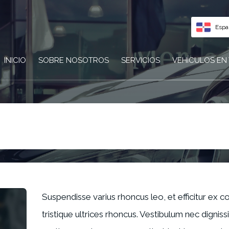
Espa
INICIO
SOBRE NOSOTROS
SERVICIOS
VEHÍCULOS EN
Suspendisse varius rhoncus leo, et efficitur ex con
tristique ultrices rhoncus. Vestibulum nec digniss