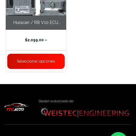
Huracan / R8 V10 ECU
Tune
$
2,099.00
–
Seleccionar opciones
Dealer autorizado de