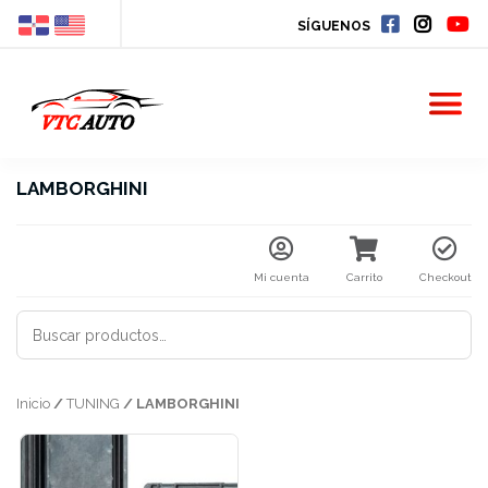
SÍGUENOS
LAMBORGHINI
Mi cuenta
Carrito
Checkout
BUSCAR
POR:
Inicio
/
TUNING
/ LAMBORGHINI