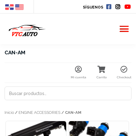
SÍGUENOS
CAN-AM
Mi cuenta
Carrito
Checkout
BUSCAR
POR:
Inicio
/
ENGINE ACCESSORIES
/ CAN-AM