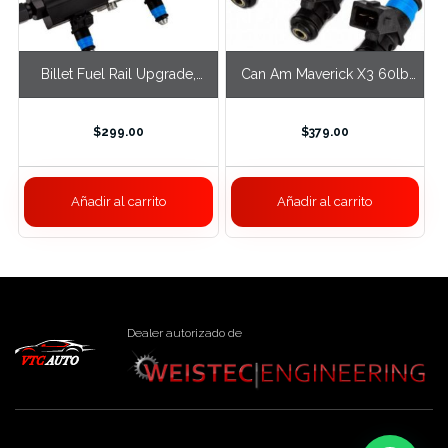
Billet Fuel Rail Upgrade,
Can Am Maverick X3 60lb
Can Am Maverick X3
Fuel Injectors
$
299.00
$
379.00
Añadir al carrito
Añadir al carrito
Dealer autorizado de