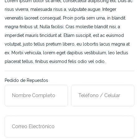
Lorem ipsum dolor sit amet, consectetur adipiscing elit. Duis ac
risus viverra, malesuada risus a, vulputate augue. Integer
venenatis laoreet consequat. Proin porta sem urna, in blandit
magna finibus ut. Nulla facilisi. Cras molestie blandit nisi, a
imperdiet mauris tincidunt at. Etiam suscipit, est ac euismod
volutpat, justo tellus pretium libero, eu lobortis lacus magna at
ex. Morbi vehicula, lorem eget dapibus vestibulum, leo lectus
placerat tellus, finibus euismod felis odio vel odio.
Pedido de Repuestos